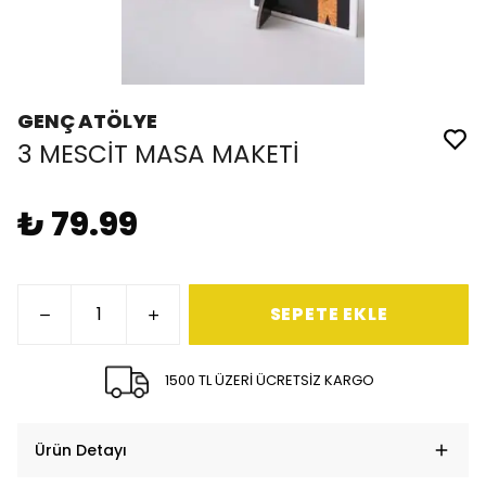
GENÇ ATÖLYE
3 MESCİT MASA MAKETİ
₺ 79.99
SEPETE EKLE
1500 TL ÜZERİ ÜCRETSİZ KARGO
Ürün Detayı