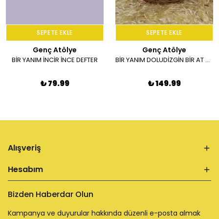
SEPETE EKLE
SEPETE EKLE
Genç Atölye
Genç Atölye
BİR YANIM İNCİR İNCE DEFTER
BİR YANIM DOLUDİZGİN BİR AT SPİRALLİ DEFTER
₺ 79.99
₺ 149.99
Alışveriş
Hesabım
Bizden Haberdar Olun
Kampanya ve duyurular hakkında düzenli e-posta almak