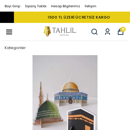
Bayi Girişi
Sipariş Takibi
Hesap Bilgilerimiz
İletişim
1500 TL ÜZERI ÜCRETSIZ KARGO
0
Kategoriler