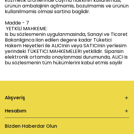
kozmetik ürünlerinde cayma hakkinin kullanilmasi,
ürünün ambalajinin açilmamis, bozulmamis ve ürünün
kullanilmamis olmasi sartina baglidir.
Madde - 7
YETKİLİ MAHKEME:
Is bu sözlesmenin uygulanmasinda, Sanayi ve Ticaret
Bakanliginca ilan edilen degere kadar Tüketici
Hakem Heyetleri ile ALICInin veya SATICInin yerlesim
yerindeki TÜKETICI MAHKEMELERI yetkilidir. Siparisin
elektronik ortamda onaylanmasi durumunda, ALICI is
bu sözlesmenin tüm hükümlerini kabul etmis sayilir
Alışveriş
Hesabım
Bizden Haberdar Olun