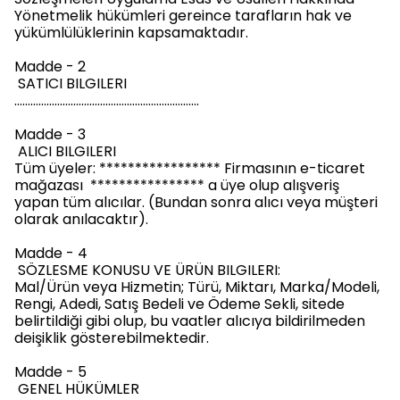
Yönetmelik hükümleri gereince tarafların hak ve
yükümlülüklerinin kapsamaktadır.
Madde - 2
SATICI BILGILERI
.....................................................................
Madde - 3
ALICI BILGILERI
Tüm üyeler: ***************** Firmasının e-ticaret
mağazası **************** a üye olup alışveriş
yapan tüm alıcılar. (Bundan sonra alıcı veya müşteri
olarak anılacaktır).
Madde - 4
SÖZLESME KONUSU VE ÜRÜN BILGILERI:
Mal/Ürün veya Hizmetin; Türü, Miktarı, Marka/Modeli,
Rengi, Adedi, Satış Bedeli ve Ödeme Sekli, sitede
belirtildiği gibi olup, bu vaatler alıcıya bildirilmeden
deişiklik gösterebilmektedir.
Madde - 5
GENEL HÜKÜMLER