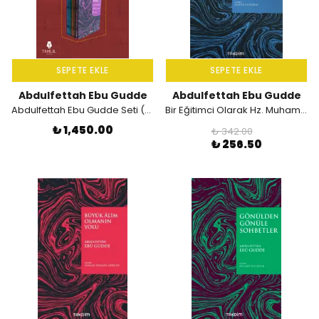
SEPETE EKLE
SEPETE EKLE
Abdulfettah Ebu Gudde
Abdulfettah Ebu Gudde
Abdulfettah Ebu Gudde Seti (6 Kitap)
Bir Eğitimci Olarak Hz. Muhammed (SAS)
₺ 1,450.00
₺ 342.00
₺ 256.50