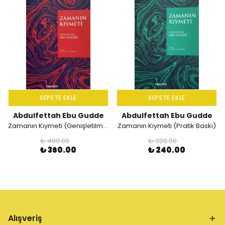
SEPETE EKLE
SEPETE EKLE
Abdulfettah Ebu Gudde
Abdulfettah Ebu Gudde
Zamanın Kıymeti (Genişletilmiş Baskı)
Zamanın Kıymeti (Pratik Baskı)
₺ 480.00
₺ 320.00
₺ 360.00
₺ 240.00
Alışveriş