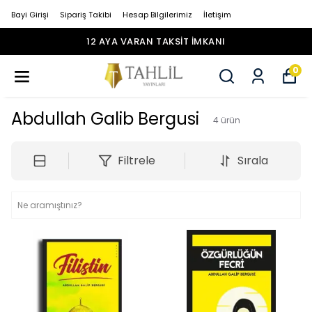
Bayi Girişi
Sipariş Takibi
Hesap Bilgilerimiz
İletişim
12 AYA VARAN TAKSİT İMKANI
0
Abdullah Galib Bergusi
4
ürün
Filtrele
Sırala