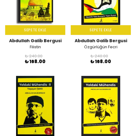
SEPETE EKLE
SEPETE EKLE
Abdullah Galib Bergusi
Abdullah Galib Bergusi
Filistin
Özgürlüğün Fecri
₺ 240.00
₺ 240.00
₺ 168.00
₺ 168.00