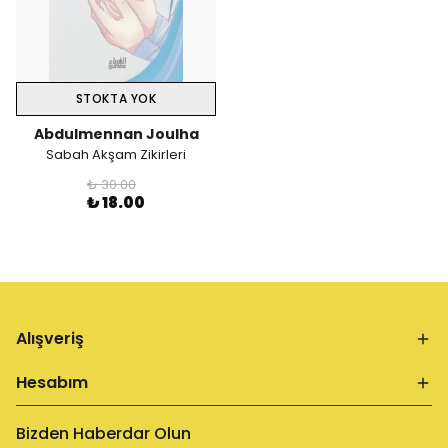
STOKTA YOK
Abdulmennan Joulha
Sabah Akşam Zikirleri
₺ 30.00
₺ 18.00
Alışveriş
Hesabım
Bizden Haberdar Olun