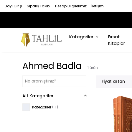
Bayi Girişi
Sipariş Takibi
Hesap Bilgilerimiz
İletişim
Kategoriler
Fırsat
Kitaplar
Ahmed Badla
1
ürün
Fiyat artan
Alt Kategoriler
Kategoriler
(
1
)