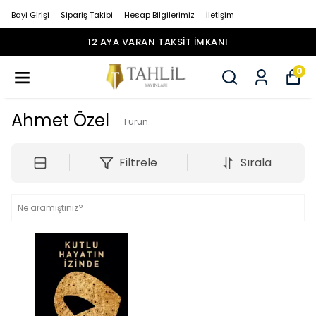
Bayi Girişi
Sipariş Takibi
Hesap Bilgilerimiz
İletişim
12 AYA VARAN TAKSİT İMKANI
0
Ahmet Özel
1
ürün
Filtrele
Sırala