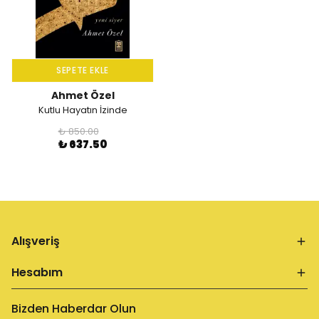
SEPETE EKLE
Ahmet Özel
Kutlu Hayatın İzinde
₺ 850.00
₺ 637.50
Alışveriş
Hesabım
Bizden Haberdar Olun