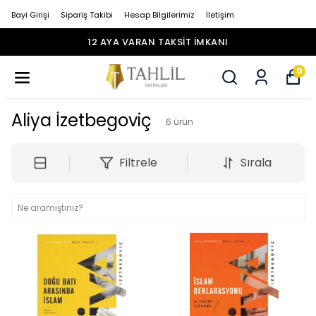
Bayi Girişi
Sipariş Takibi
Hesap Bilgilerimiz
İletişim
12 AYA VARAN TAKSİT İMKANI
0
Aliya İzetbegoviç
6
ürün
Filtrele
Sırala