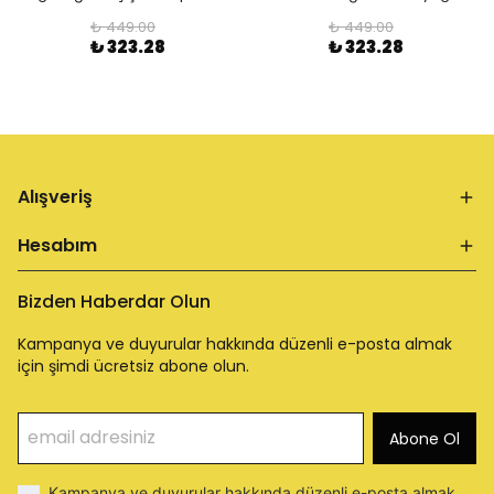
₺ 449.00
₺ 449.00
₺ 323.28
₺ 323.28
Alışveriş
Hesabım
Bizden Haberdar Olun
Kampanya ve duyurular hakkında düzenli e-posta almak
için şimdi ücretsiz abone olun.
Abone Ol
Kampanya ve duyurular hakkında düzenli e-posta almak