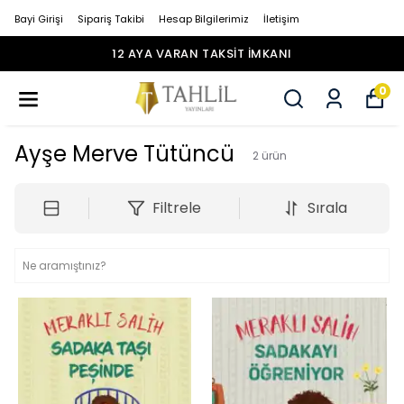
Bayi Girişi
Sipariş Takibi
Hesap Bilgilerimiz
İletişim
12 AYA VARAN TAKSİT İMKANI
0
Ayşe Merve Tütüncü
2
ürün
Filtrele
Sırala