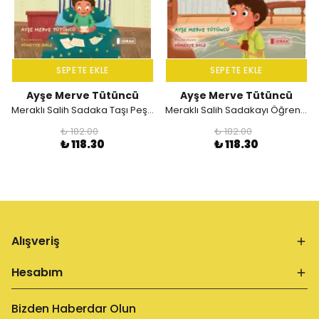
SEPETE EKLE
SEPETE EKLE
Ayşe Merve Tütüncü
Ayşe Merve Tütüncü
Meraklı Salih Sadaka Taşı Peşinde
Meraklı Salih Sadakayı Öğreniyor
₺ 182.00
₺ 182.00
₺ 118.30
₺ 118.30
Alışveriş
Hesabım
Bizden Haberdar Olun