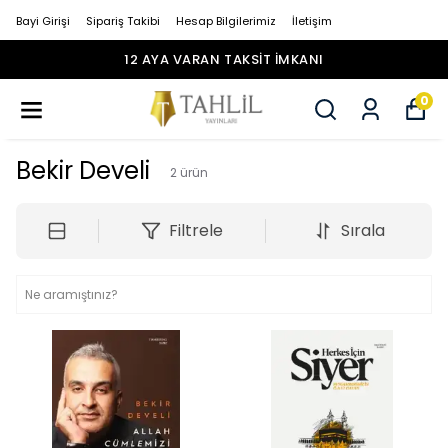
Bayi Girişi
Sipariş Takibi
Hesap Bilgilerimiz
İletişim
12 AYA VARAN TAKSİT İMKANI
0
Bekir Develi
2
ürün
Filtrele
Sırala