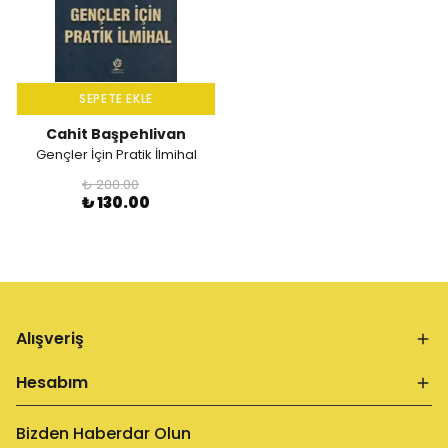
SEPETE EKLE
Cahit Başpehlivan
Gençler İçin Pratik İlmihal
₺ 200.00
₺ 130.00
Alışveriş
Hesabım
Bizden Haberdar Olun