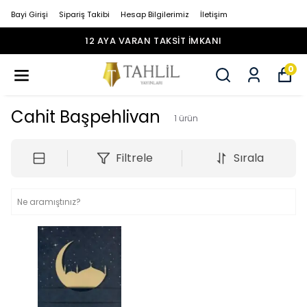
Bayi Girişi
Sipariş Takibi
Hesap Bilgilerimiz
İletişim
12 AYA VARAN TAKSİT İMKANI
0
Cahit Başpehlivan
1
ürün
Filtrele
Sırala