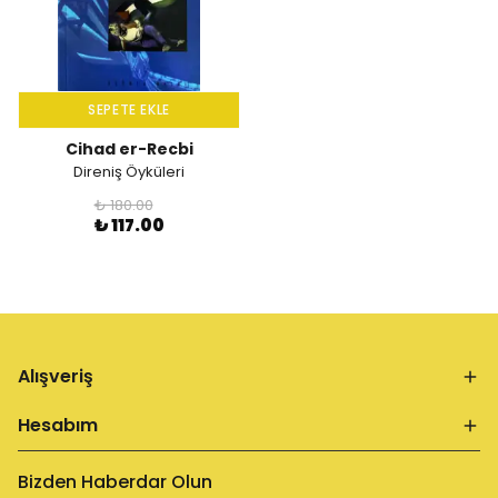
SEPETE EKLE
Cihad er-Recbi
Direniş Öyküleri
₺ 180.00
₺ 117.00
Alışveriş
Hesabım
Bizden Haberdar Olun