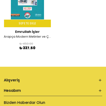
SEPETE EKLE
Emrullah İşler
Arapça Modern Metinler ve Çözümlemesi
₺ 450.00
₺ 337.50
Alışveriş
Hesabım
Bizden Haberdar Olun