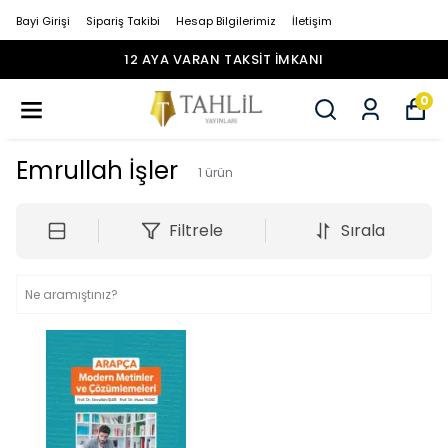
Bayi Girişi
Sipariş Takibi
Hesap Bilgilerimiz
İletişim
12 AYA VARAN TAKSİT İMKANI
0
Emrullah İşler
1
ürün
Filtrele
Sırala