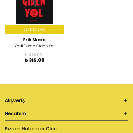
SEPETE EKLE
Erik Skare
Yedi Ekime Giden Yol
₺ 420.00
₺ 315.00
Alışveriş
Hesabım
Bizden Haberdar Olun