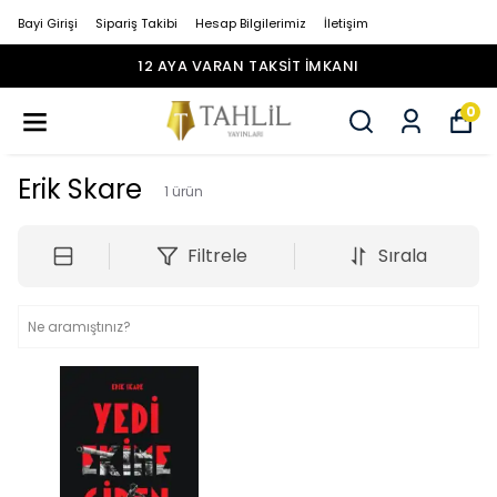
Bayi Girişi
Sipariş Takibi
Hesap Bilgilerimiz
İletişim
12 AYA VARAN TAKSİT İMKANI
0
Erik Skare
1
ürün
Filtrele
Sırala