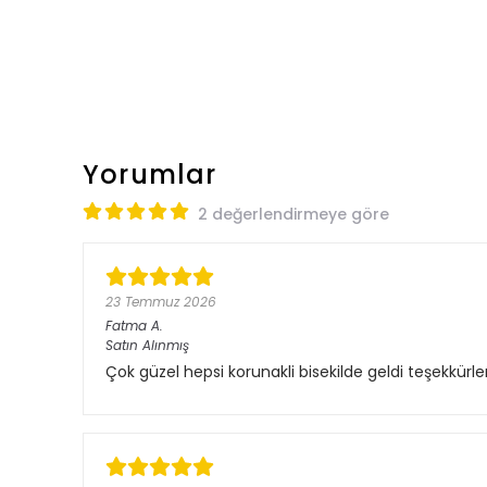
Yorumlar
2 değerlendirmeye göre
23 Temmuz 2026
Fatma
A.
Satın Alınmış
Çok güzel hepsi korunakli bisekilde geldi teşekkürle