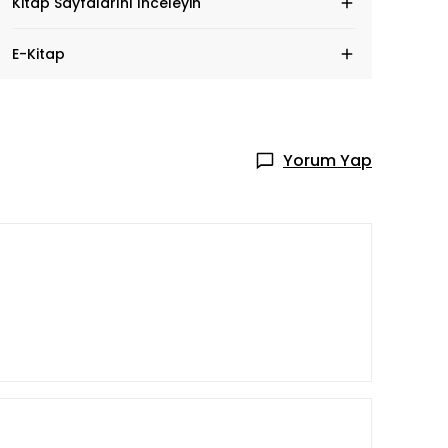
Kitap Sayfalarını İnceleyin
E-Kitap
Yorum Yap