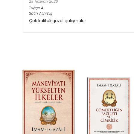
29 Haziran 2026
Tuğçe
A.
Satın Alınmış
Çok kaliteli güzel çalışmalar