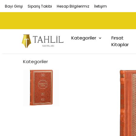
Bayi Girişi
Sipariş Takibi
Hesap Bilgilerimiz
İletişim
Kategoriler
Fırsat
Kitaplar
Kategoriler