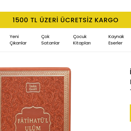
1500 TL ÜZERI ÜCRETSIZ KARGO
Yeni
Çok
Çocuk
Kaynak
Çıkanlar
Satanlar
Kitapları
Eserler