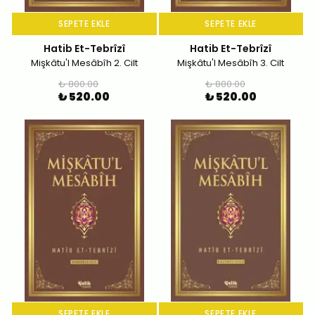
SEPETE EKLE
SEPETE EKLE
Hatib Et-Tebrîzî
Hatib Et-Tebrîzî
Mişkâtu'l Mesâbîh 2. Cilt
Mişkâtu'l Mesâbîh 3. Cilt
₺ 800.00
₺ 800.00
₺ 520.00
₺ 520.00
SEPETE EKLE
SEPETE EKLE