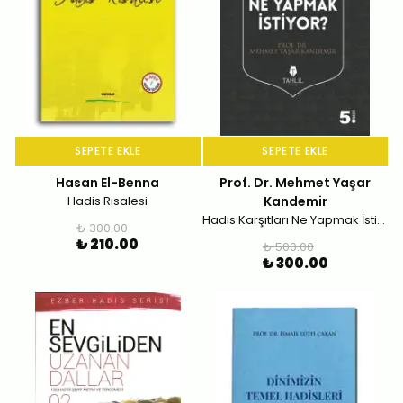
SEPETE EKLE
SEPETE EKLE
Hasan El-Benna
Prof. Dr. Mehmet Yaşar
Hadis Risalesi
Kandemir
Hadis Karşıtları Ne Yapmak İstiyor?
₺ 300.00
₺ 210.00
₺ 500.00
₺ 300.00