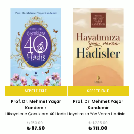
SEPETE EKLE
SEPETE EKLE
Prof. Dr. Mehmet Yaşar
Prof. Dr. Mehmet Yaşar
Kandemir
Kandemir
Hikayelerle Çocuklara 40 Hadis
Hayatımıza Yön Veren Hadisler (Ciltli)
₺ 150.00
₺ 1,235.00
₺ 97.50
₺ 711.00