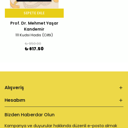
SEPETE EKLE
Prof. Dr. Mehmet Yaşar
Kandemir
111 Kudsi Hadis (Ciltli)
₺ 950.00
₺ 617.50
Alışveriş
Hesabım
Bizden Haberdar Olun
Kampanya ve duyurular hakkında düzenli e-posta almak