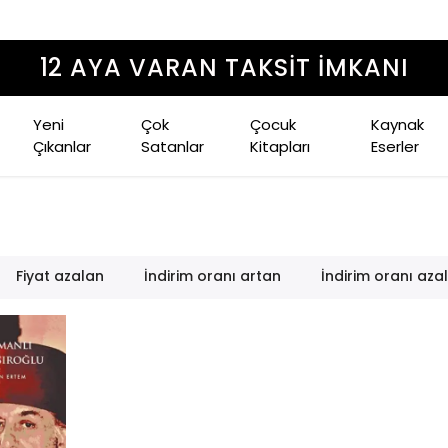
12 AYA VARAN TAKSİT İMKANI
Yeni
Çok
Çocuk
Kaynak
Çıkanlar
Satanlar
Kitapları
Eserler
Fiyat azalan
İndirim oranı artan
İndirim oranı aza