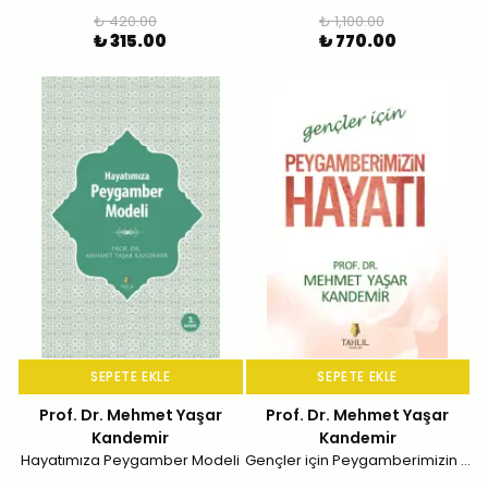
₺ 420.00
₺ 1,100.00
₺ 315.00
₺ 770.00
SEPETE EKLE
SEPETE EKLE
Prof. Dr. Mehmet Yaşar
Prof. Dr. Mehmet Yaşar
Kandemir
Kandemir
Hayatımıza Peygamber Modeli
Gençler için Peygamberimizin Hayatı