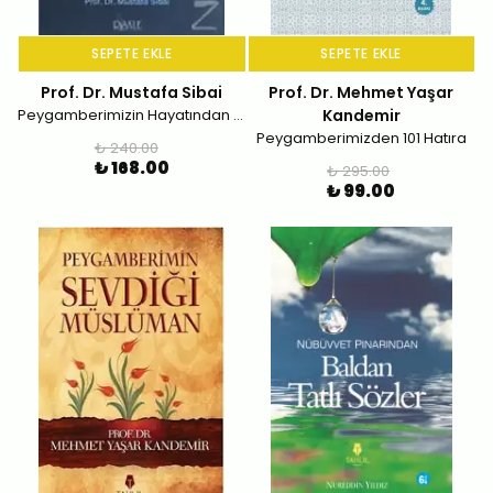
SEPETE EKLE
SEPETE EKLE
Prof. Dr. Mustafa Sibai
Prof. Dr. Mehmet Yaşar
Peygamberimizin Hayatından Dersler ve İbretler
Kandemir
Peygamberimizden 101 Hatıra
₺ 240.00
₺ 168.00
₺ 295.00
₺ 99.00