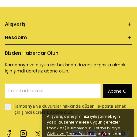
Alışveriş
Hesabım
Bizden Haberdar Olun
Kampanya ve duyurular hakkında düzenli e-posta almak
için şimdi ücretsiz abone olun.
Abone Ol
Kampanya ve duyurular hakkında düzenli e-posta almak
için şimdi ücretsiz abone olun.
Alışveriş deneyiminizi iyileştirmek için
yasal düzenlemelere uygun çerezler
(cookies) kullanıyoruz. Detaylı bilgiye
Gizlilik ve Çerez Politikası
sayfamızdan