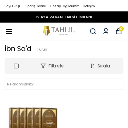
Bayi Girişi
Sipariş Takibi
Hesap Bilgilerimiz
İletişim
12 AYA VARAN TAKSİT İMKANI
0
İbn Sa'd
1
ürün
Filtrele
Sırala