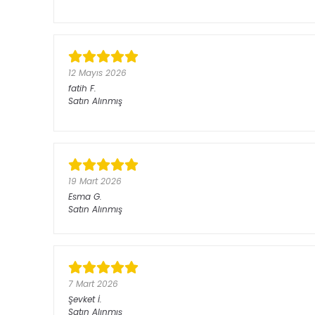
12 Mayıs 2026
fatih
F.
Satın Alınmış
19 Mart 2026
Esma
G.
Satın Alınmış
7 Mart 2026
Şevket
İ.
Satın Alınmış