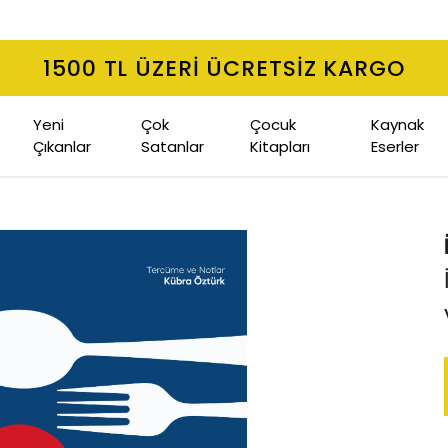
1500 TL ÜZERI ÜCRETSIZ KARGO
Yeni
Çok
Çocuk
Kaynak
Çıkanlar
Satanlar
Kitapları
Eserler