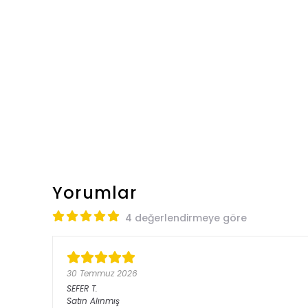
Yorumlar
4 değerlendirmeye göre
30 Temmuz 2026
SEFER
T.
Satın Alınmış