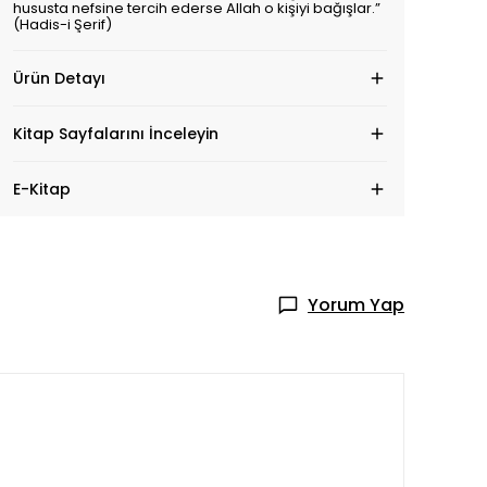
hususta nefsine tercih ederse Allah o kişiyi bağışlar.”
(Hadis-i Şerif)
Ürün Detayı
Kitap Sayfalarını İnceleyin
E-Kitap
Yorum Yap