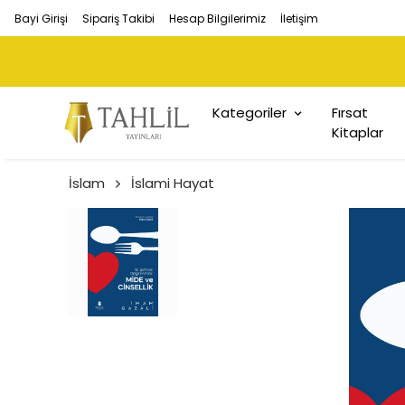
Bayi Girişi
Sipariş Takibi
Hesap Bilgilerimiz
İletişim
Kategoriler
Fırsat
Kitaplar
İslam
İslami Hayat