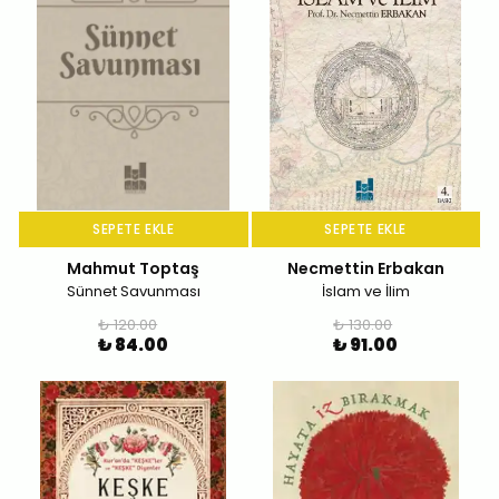
SEPETE EKLE
SEPETE EKLE
Mahmut Toptaş
Necmettin Erbakan
Sünnet Savunması
İslam ve İlim
₺ 120.00
₺ 130.00
₺ 84.00
₺ 91.00