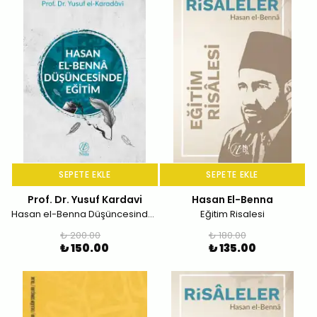
SEPETE EKLE
SEPETE EKLE
Prof. Dr. Yusuf Kardavi
Hasan El-Benna
Hasan el-Benna Düşüncesinde Eğitim
Eğitim Risalesi
₺ 200.00
₺ 180.00
₺ 150.00
₺ 135.00