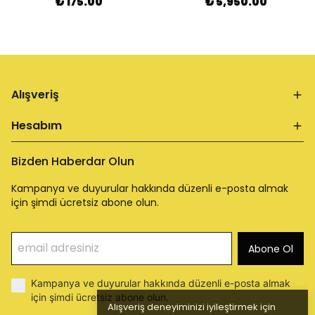
₺ 175.00
₺ 5,950.00
Alışveriş
Hesabım
Bizden Haberdar Olun
Kampanya ve duyurular hakkında düzenli e-posta almak
için şimdi ücretsiz abone olun.
Abone Ol
Kampanya ve duyurular hakkında düzenli e-posta almak
için şimdi ücretsiz abone olun.
Alışveriş deneyiminizi iyileştirmek için