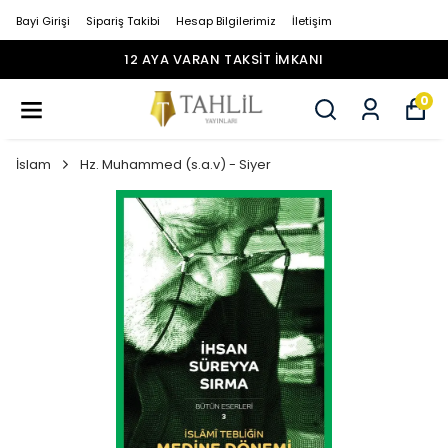
Bayi Girişi
Sipariş Takibi
Hesap Bilgilerimiz
İletişim
12 AYA VARAN TAKSİT İMKANI
0
İslam
Hz. Muhammed (s.a.v) - Siyer