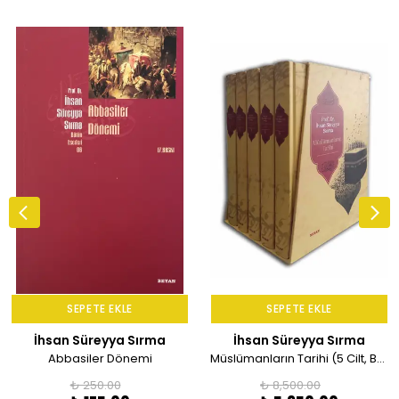
SEPETE EKLE
SEPETE EKLE
İhsan Süreyya Sırma
İhsan Süreyya Sırma
Abbasiler Dönemi
Müslümanların Tarihi (5 Cilt, Büyük Boy, Ciltli)
₺ 250.00
₺ 8,500.00