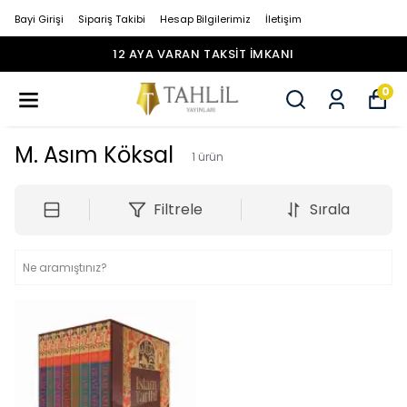
Bayi Girişi
Sipariş Takibi
Hesap Bilgilerimiz
İletişim
12 AYA VARAN TAKSİT İMKANI
0
M. Asım Köksal
1
ürün
Filtrele
Sırala