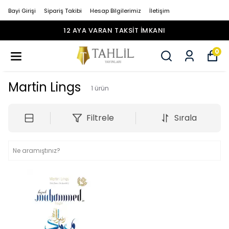
Bayi Girişi
Sipariş Takibi
Hesap Bilgilerimiz
İletişim
12 AYA VARAN TAKSİT İMKANI
0
Martin Lings
1
ürün
Filtrele
Sırala