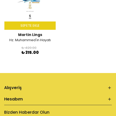
SEPETE EKLE
Martin Lings
Hz. Muhammed'in Hayatı
₺ 420.00
₺ 315.00
Alışveriş
Hesabım
Bizden Haberdar Olun