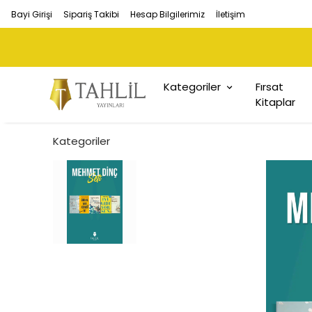
Bayi Girişi
Sipariş Takibi
Hesap Bilgilerimiz
İletişim
Kategoriler
Fırsat
Kitaplar
Kategoriler