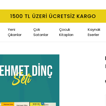
1500 TL ÜZERI ÜCRETSIZ KARGO
Yeni
Çok
Çocuk
Kaynak
Çıkanlar
Satanlar
Kitapları
Eserler