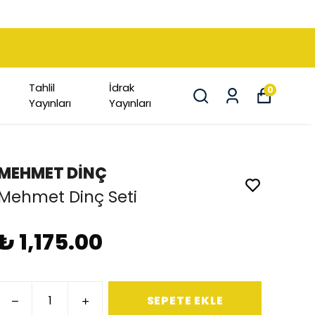
Tahlil
İdrak
0
Yayınları
Yayınları
MEHMET DİNÇ
Mehmet Dinç Seti
₺ 1,175.00
SEPETE EKLE