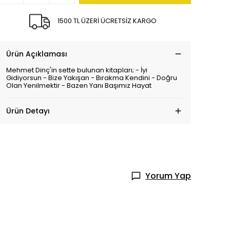
1500 TL ÜZERİ ÜCRETSİZ KARGO
Ürün Açıklaması
Mehmet Dinç'in sette bulunan kitapları; - İyi
Gidiyorsun - Bize Yakışan - Bırakma Kendini - Doğru
Olan Yenilmektir - Bazen Yanı Başımız Hayat
Ürün Detayı
Yorum Yap