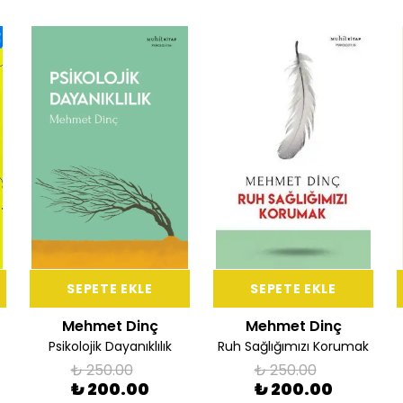
SEPETE EKLE
SEPETE EKLE
Mehmet Dinç
Mehmet Dinç
Psikolojik Dayanıklılık
Ruh Sağlığımızı Korumak
₺ 250.00
₺ 250.00
₺ 200.00
₺ 200.00