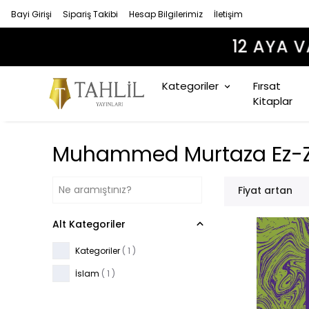
Bayi Girişi
Sipariş Takibi
Hesap Bilgilerimiz
İletişim
Kategoriler
Fırsat
Kitaplar
Muhammed Murtaza Ez-Z
Fiyat artan
Alt Kategoriler
Kategoriler
(
1
)
İslam
(
1
)