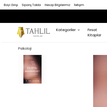
Bayi Girişi
Sipariş Takibi
Hesap Bilgilerimiz
İletişim
12 AYA VARAN TAKSİ
Kategoriler
Fırsat
Kitaplar
Psikoloji