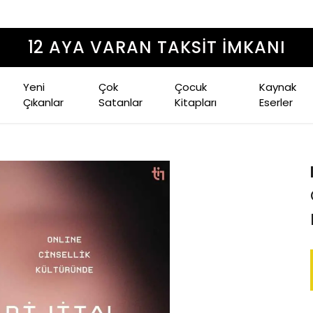
T İMKANI
Yeni
Çok
Çocuk
Kaynak
Çıkanlar
Satanlar
Kitapları
Eserler