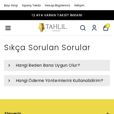
Bayi Girişi
Sipariş Takibi
Hesap Bilgilerimiz
İletişim
12 AYA VARAN TAKSİT İMKANI
0
Sıkça Sorulan Sorular
Hangi Beden Bana Uygun Olur?
Hangi Ödeme Yöntemlerini Kullanabilirim?
Alışveriş