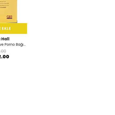
 EKLE
 Hall
Cinsel Bağımlılık ve Porno Bağımlılığını Anlamak ve Tedavi Etmek
.00
2.00