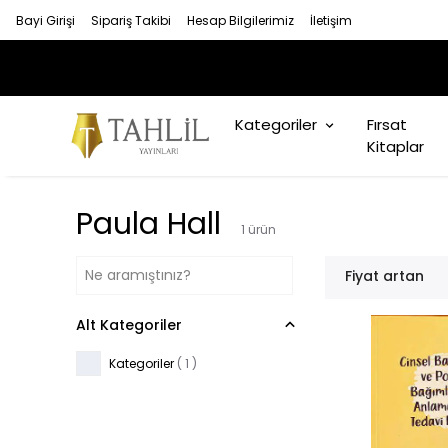
Bayi Girişi
Sipariş Takibi
Hesap Bilgilerimiz
İletişim
Kategoriler
Fırsat
Kitaplar
Paula Hall
1
ürün
Fiyat artan
Alt Kategoriler
Kategoriler
(
1
)