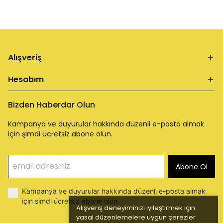
Alışveriş
Hesabım
Bizden Haberdar Olun
Kampanya ve duyurular hakkında düzenli e-posta almak
için şimdi ücretsiz abone olun.
Abone Ol
Kampanya ve duyurular hakkında düzenli e-posta almak
için şimdi ücretsiz abone olun.
Alışveriş deneyiminizi iyileştirmek için
yasal düzenlemelere uygun çerezler