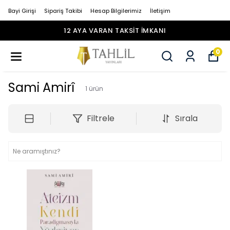
Bayi Girişi
Sipariş Takibi
Hesap Bilgilerimiz
İletişim
12 AYA VARAN TAKSİT İMKANI
0
Sami Amirî
1
ürün
Filtrele
Sırala