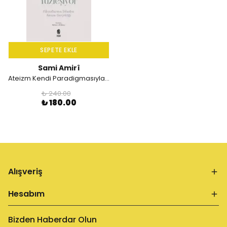
SEPETE EKLE
Sami Amirî
Ateizm Kendi Paradigmasıyla Yüzleşiyor - Filozoflarının Dilinden Ateizm Gerçekliği
₺ 240.00
₺ 180.00
Alışveriş
Hesabım
Bizden Haberdar Olun