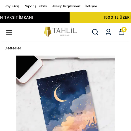
Bayi Girişi
Sipariş Takibi
Hesap Bilgilerimiz
İletişim
1500 TL ÜZERI ÜCRETSIZ KARGO
0
Defterler