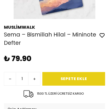
MUSLİMWALK
Sema – Bismillah Hilal – Mininote
Defter
₺ 79.90
SEPETE EKLE
1500 TL ÜZERİ ÜCRETSİZ KARGO