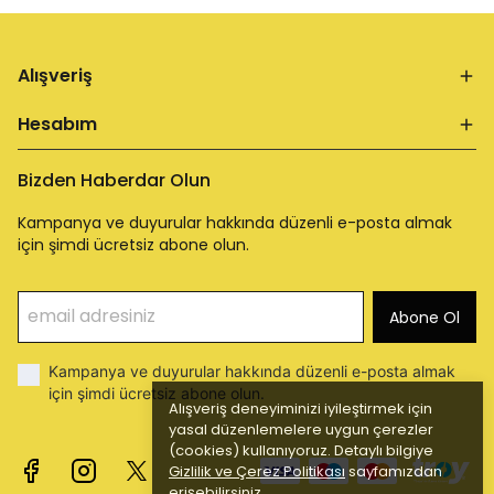
Alışveriş
Hesabım
Bizden Haberdar Olun
Kampanya ve duyurular hakkında düzenli e-posta almak
için şimdi ücretsiz abone olun.
Abone Ol
Kampanya ve duyurular hakkında düzenli e-posta almak
için şimdi ücretsiz abone olun.
Alışveriş deneyiminizi iyileştirmek için
yasal düzenlemelere uygun çerezler
(cookies) kullanıyoruz. Detaylı bilgiye
Gizlilik ve Çerez Politikası
sayfamızdan
erişebilirsiniz.