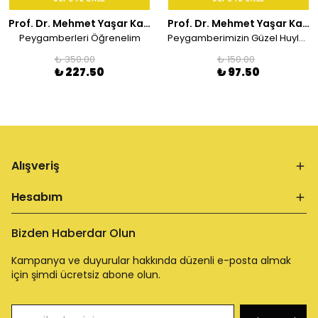
Prof. Dr. Mehmet Yaşar Kandemir
Prof. Dr. Mehmet Yaşar Kandemir
Peygamberleri Öğrenelim
Peygamberimizin Güzel Huyları
₺ 350.00
₺ 150.00
₺ 227.50
₺ 97.50
Alışveriş
Hesabım
Bizden Haberdar Olun
Kampanya ve duyurular hakkında düzenli e-posta almak
için şimdi ücretsiz abone olun.