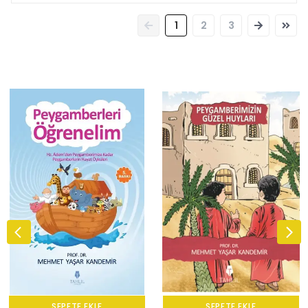
1
2
3
SEPETE EKLE
SEPETE EKLE