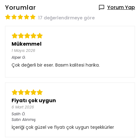
Yorumlar
Yorum Yap
17 değerlendirmeye göre
Mükemmel
1 Mayıs 2026
Alper
G.
Çok değerli bir eser. Basım kalitesi harika.
Fiyatı çok uygun
6 Mart 2026
Salih
Ö.
Satın Alınmış
İçeriği çok güzel ve fiyatı çok uygun teşekkürler