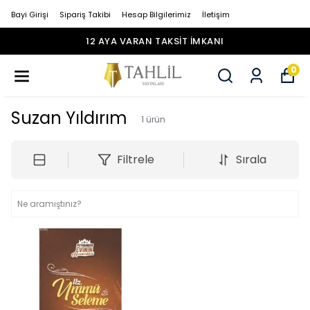
Bayi Girişi
Sipariş Takibi
Hesap Bilgilerimiz
İletişim
12 AYA VARAN TAKSİT İMKANI
0
Suzan Yıldırım
1
ürün
Filtrele
Sırala