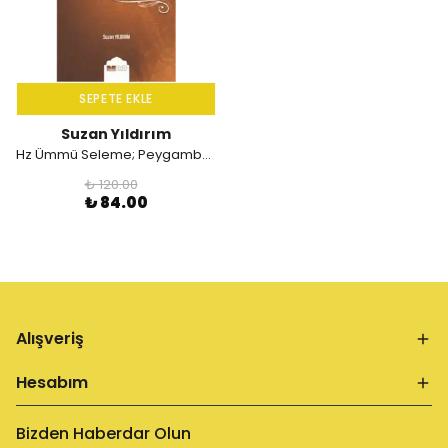
SEPETE EKLE
Suzan Yıldırım
Hz Ümmü Seleme; Peygamber Evinin Hanımları 5
₺ 120.00
₺ 84.00
Alışveriş
Hesabım
Bizden Haberdar Olun