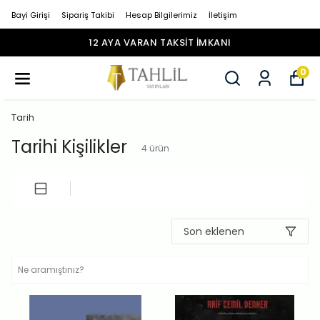
Bayi Girişi
Sipariş Takibi
Hesap Bilgilerimiz
İletişim
1500 TL ÜZERI ÜCRETSIZ KARGO
0
Tarih
Tarihi Kişilikler
4
ürün
Son eklenen