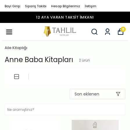
Bayi Girişi
Sipariş Takibi
Hesap Bilgilerimiz
İletişim
12 AYA VARAN TAKSİT İMKANI
0
Aile Kitaplığı
Anne Baba Kitapları
2
ürün
Son eklenen