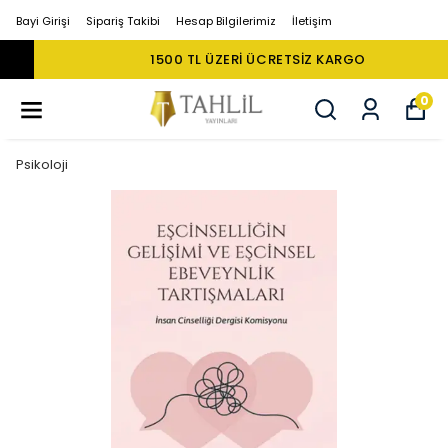
Bayi Girişi
Sipariş Takibi
Hesap Bilgilerimiz
İletişim
1500 TL ÜZERI ÜCRETSIZ KARGO
0
Psikoloji