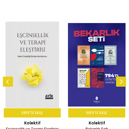
SEPETE EKLE
SEPETE EKLE
Kolektif
Kolektif
Eşcinsellik ve Terapi Eleştirisi
Bekarlık Seti