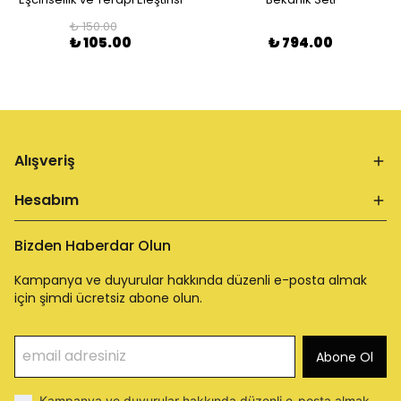
₺ 150.00
₺ 105.00
₺ 794.00
Alışveriş
Hesabım
Bizden Haberdar Olun
Kampanya ve duyurular hakkında düzenli e-posta almak
için şimdi ücretsiz abone olun.
Abone Ol
Kampanya ve duyurular hakkında düzenli e-posta almak