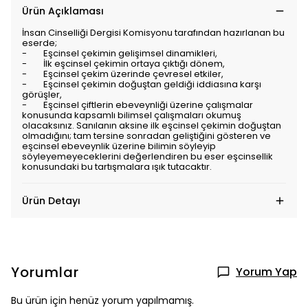
Ürün Açıklaması
İnsan Cinselliği Dergisi Komisyonu tarafından hazırlanan bu
eserde;
- Eşcinsel çekimin gelişimsel dinamikleri,
- İlk eşcinsel çekimin ortaya çıktığı dönem,
- Eşcinsel çekim üzerinde çevresel etkiler,
- Eşcinsel çekimin doğuştan geldiği iddiasına karşı
görüşler,
- Eşcinsel çiftlerin ebeveynliği üzerine çalışmalar
konusunda kapsamlı bilimsel çalışmaları okumuş
olacaksınız. Sanılanın aksine ilk eşcinsel çekimin doğuştan
olmadığını; tam tersine sonradan geliştiğini gösteren ve
eşcinsel ebeveynlik üzerine bilimin söyleyip
söyleyemeyeceklerini değerlendiren bu eser eşcinsellik
konusundaki bu tartışmalara ışık tutacaktır.
Ürün Detayı
Yorumlar
Yorum Yap
Bu ürün için henüz yorum yapılmamış.