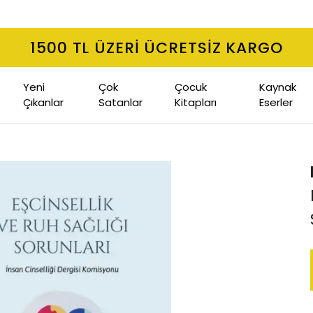
1500 TL ÜZERI ÜCRETSIZ KARGO
Yeni
Çok
Çocuk
Kaynak
Çıkanlar
Satanlar
Kitapları
Eserler