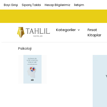
Bayi Girişi
Sipariş Takibi
Hesap Bilgilerimiz
İletişim
Kategoriler
Fırsat
Kitaplar
Psikoloji