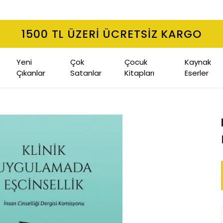
1500 TL ÜZERI ÜCRETSIZ KARGO
Yeni
Çok
Çocuk
Kaynak
Çıkanlar
Satanlar
Kitapları
Eserler