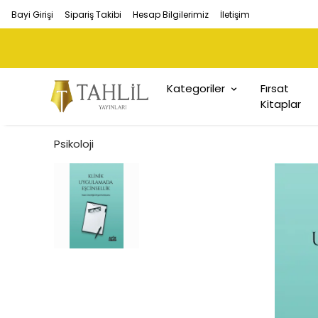
Bayi Girişi
Sipariş Takibi
Hesap Bilgilerimiz
İletişim
Kategoriler
Fırsat
Kitaplar
Psikoloji