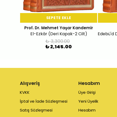
SEPETE EKLE
Prof. Dr. Mehmet Yaşar Kandemir
El-Ezkâr (Deri Kapak-2 Cilt)
₺ 3,300.00
₺ 2,145.00
Alışveriş
Hesabım
KVKK
Üye Girişi
İptal ve İade Sözleşmesi
Yeni Üyelik
Satış Sözleşmesi
Hesabım