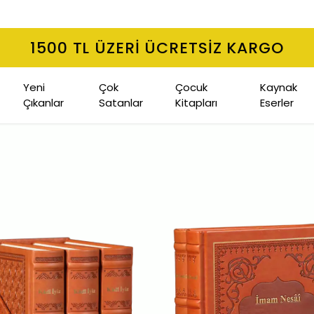
1500 TL ÜZERI ÜCRETSIZ KARGO
Yeni
Çok
Çocuk
Kaynak
Çıkanlar
Satanlar
Kitapları
Eserler