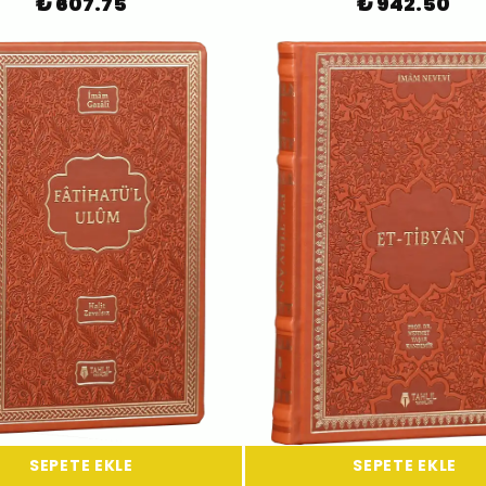
₺ 607.75
₺ 942.50
SEPETE EKLE
SEPETE EKLE