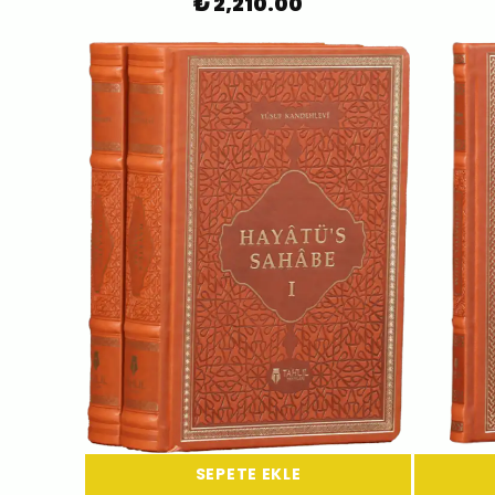
₺ 2,210.00
SEPETE EKLE