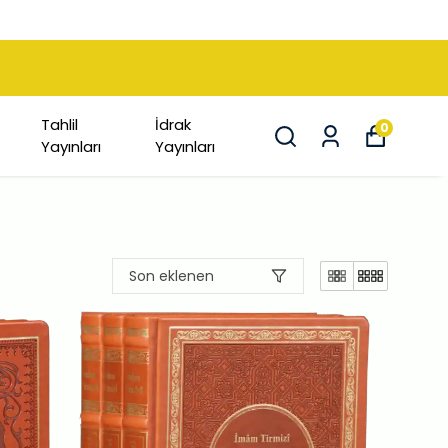
Tahlil
İdrak
0
Yayınları
Yayınları
Son eklenen