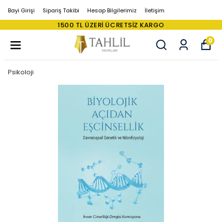
Bayi Girişi
Sipariş Takibi
Hesap Bilgilerimiz
İletişim
1500 TL ÜZERI ÜCRETSIZ KARGO
0
Psikoloji