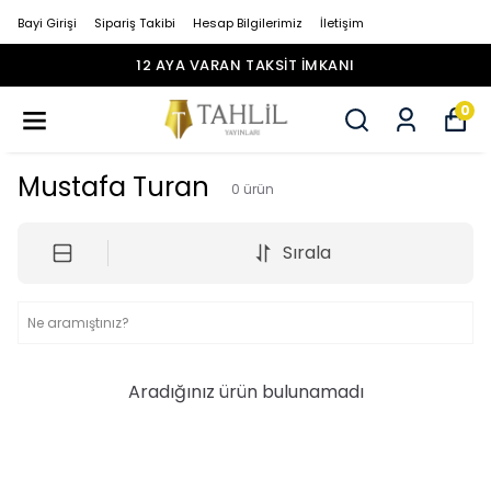
Bayi Girişi
Sipariş Takibi
Hesap Bilgilerimiz
İletişim
12 AYA VARAN TAKSİT İMKANI
0
Mustafa Turan
0
ürün
Sırala
Aradığınız ürün bulunamadı