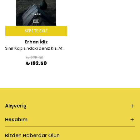
SEPETE EKLE
Erhan İdiz
Sınır Kapısındaki Deniz Kızı;Afganlar Türkiye’ye Neden Geliyor ?
₺ 275.00
₺ 192.50
Alışveriş
Hesabım
Bizden Haberdar Olun