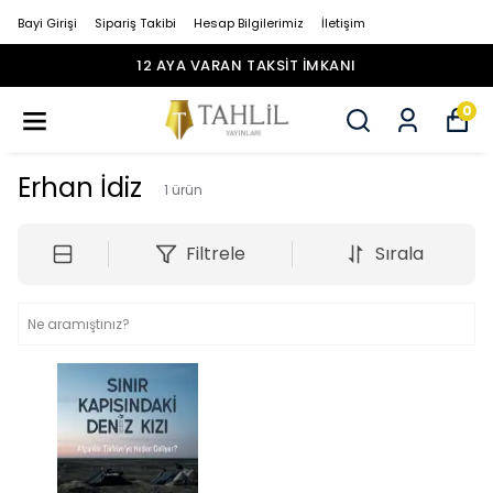
Bayi Girişi
Sipariş Takibi
Hesap Bilgilerimiz
İletişim
12 AYA VARAN TAKSİT İMKANI
0
Erhan İdiz
1
ürün
Filtrele
Sırala