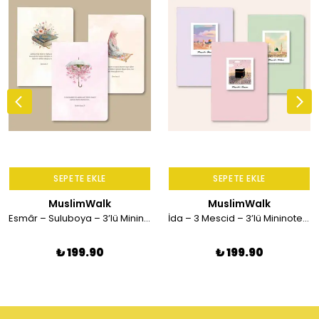
SEPETE EKLE
SEPETE EKLE
MuslimWalk
MuslimWalk
Esmâr – Suluboya – 3’lü Mininote Defter
İda – 3 Mescid – 3’lü Mininote Defter
₺ 199.90
₺ 199.90