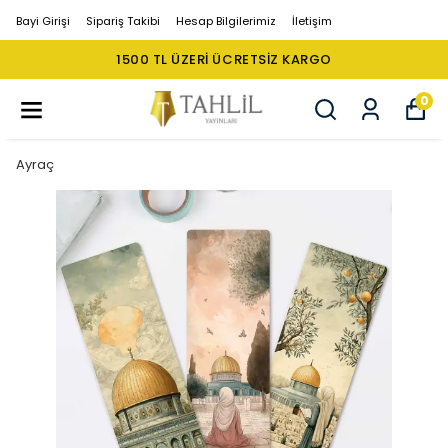
Bayi Girişi
Sipariş Takibi
Hesap Bilgilerimiz
İletişim
1500 TL ÜZERI ÜCRETSIZ KARGO
0
Ayraç