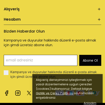
Alışveriş
Hesabım
Bizden Haberdar Olun
Kampanya ve duyurular hakkında düzenli e-posta almak
için şimdi ücretsiz abone olun.
Abone Ol
Kampanya ve duyurular hakkında düzenli e-posta almak
için şimdi ücretsiz abone olun.
Alışveriş deneyiminizi iyileştirmek için
yasal düzenlemelere uygun çerezler
(cookies) kullanıyoruz. Detaylı bilgiye
Gizlilik ve Çerez Politikası
sayfamızdan
erişebilirsiniz.
Anladım