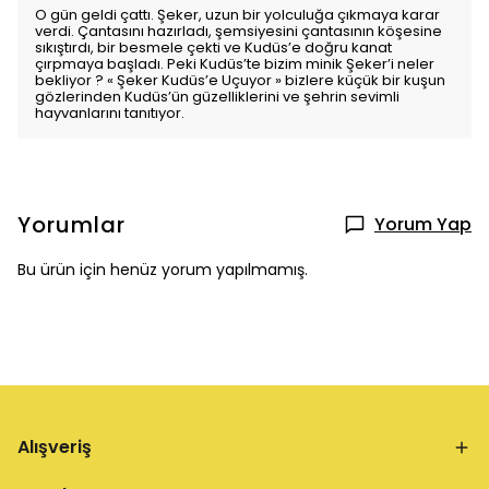
O gün geldi çattı. Şeker, uzun bir yolculuğa çıkmaya karar
verdi. Çantasını hazırladı, şemsiyesini çantasının köşesine
sıkıştırdı, bir besmele çekti ve Kudüs’e doğru kanat
çırpmaya başladı. Peki Kudüs’te bizim minik Şeker’i neler
bekliyor ? « Şeker Kudüs’e Uçuyor » bizlere küçük bir kuşun
gözlerinden Kudüs’ün güzelliklerini ve şehrin sevimli
hayvanlarını tanıtıyor.
Yorumlar
Yorum Yap
Bu ürün için henüz yorum yapılmamış.
Alışveriş