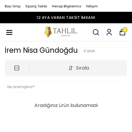
Bayi Girişi
Sipariş Takibi
Hesap Bilgilerimiz
İletişim
12 AYA VARAN TAKSİT İMKANI
0
İrem Nisa Gündoğdu
0
ürün
Sırala
Aradığınız ürün bulunamadı